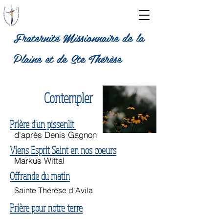
Fraternité Missionnaire de la
Plaine et de Ste Thérèse
fratmd
p1
Contempler
Prière d'un pissenlit
d'après Denis Gagnon
Viens Esprit Saint en nos coeurs
Markus Wittal
Offrande du matin
Sainte Thérèse d'Avila
Prière pour notre terre