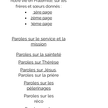
notre vie en Fraternité, sur les
frères et sœurs donnés :
1ère page
2ème page
3ème page
Paroles sur le service et la
mission
Paroles sur la sainteté
Paroles sur Thérèse
Paroles sur Jésus
,
Paroles sur la prière
Paroles sur les
pèlerinages
Paroles sur les
réco