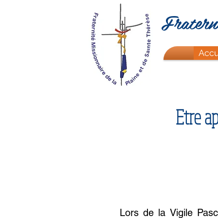
Fraterni
Accu
Etre ap
Lors de la Vigile Pas