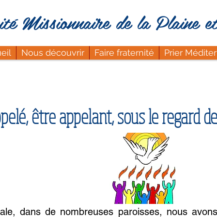
té Missionnaire de la Plaine e
eil
Nous découvrir
Faire fraternité
Prier Médite
pelé, être appelant, sous le regard de
cale, dans de nombreuses paroisses, nous avons 