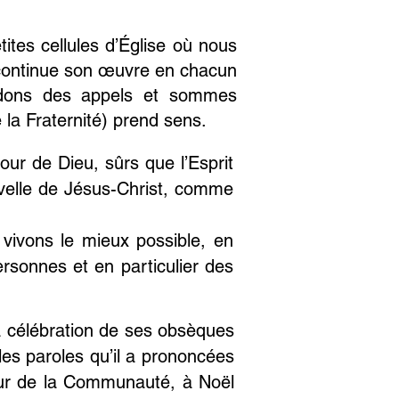
ites cellules d’Église où nous
e continue son œuvre en chacun
ndons des appels et sommes
 la Fraternité) prend sens.
our de Dieu, sûrs que l’Esprit
velle de Jésus-Christ, comme
 vivons le mieux possible, en
ersonnes et en particulier des
a célébration de ses obsèques
les paroles qu’il a prononcées
ieur de la Communauté, à Noël