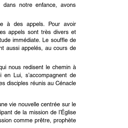
s dans notre enfance, avons
e à des appels. Pour avoir
 appels sont très divers et
itude immédiate. Le souffle de
ont aussi appelés, au cours de
qui nous redisent le chemin à
oi en Lui, s’accompagnent de
les disciples réunis au Cénacle
e vie nouvelle centrée sur le
pant de la mission de l’Église
ssion comme prêtre, prophète