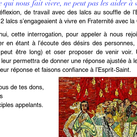
e qui nous fait vivre, ne peut pas les aider à 
lexion, de travail avec des laïcs au souffle de l’
: 12 laïcs s’engageaient à vivre en Fraternité avec
hui, cette interrogation, pour appeler à nous rejo
er en étant à l’écoute des désirs des personne
 peut être long) et oser proposer de venir voir.
té leur permettra de donner une réponse ajustée à l
ur réponse et faisons confiance à l’Esprit-Saint.
ous de tes dons,
s
ciples appelants.