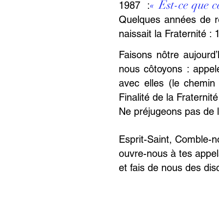
« Est-ce que c
1987 :
Quelques années de réf
naissait la Fraternité 
Faisons nôtre aujourd’
nous côtoyons : appel
avec elles (le chemin
Finalité de la Fraterni
Ne préjugeons pas de le
Esprit-Saint, Comble-n
ouvre-nous à tes appel
et fais de nous des dis