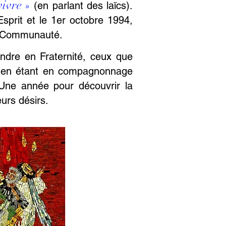
vivre »
(en parlant des laïcs).
Esprit et
le 1er octobre 1994,
 la Communauté.
indre en Fraternité, ceux que
s, en étant en compagnonnage
 Une année pour découvrir la
eurs désirs.