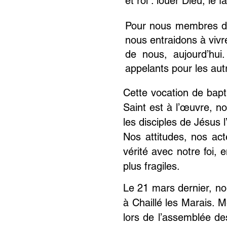
et roi : louer Dieu, le f
Pour nous membres de l
nous entraidons à vivr
de nous, aujourd’hu
appelants pour les autr
Cette vocation de bapt
Saint est à l’œuvre, 
les disciples de Jésus l
Nos attitudes, nos ac
vérité avec notre foi, 
plus fragiles.
Le 21 mars dernier, no
à Chaillé les Marais. 
lors de l’assemblée d