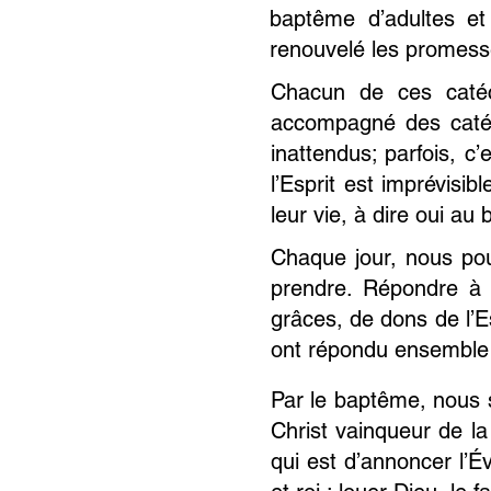
baptême d’adultes et
renouvelé les promess
Chacun de ces catéc
accompagné des catéc
inattendus; parfois, c
l’Esprit est imprévisi
leur vie, à dire oui au
Chaque jour, nous pou
prendre. Répondre à 
grâces, de dons de l’E
ont répondu ensemble p
Par le baptême, nous 
Christ vainqueur de la
qui est d’annoncer l’