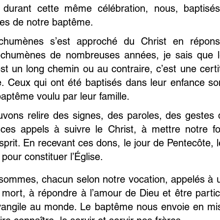
 durant cette même célébration, nous, baptisé
es de notre baptême.
humènes s’est approché du Christ en répons
humènes de nombreuses années, je sais que les
’est un long chemin ou au contraire, c’est une cert
ble. Ceux qui ont été baptisés dans leur enfance s
 baptême voulu par leur famille.
vons relire des signes, des paroles, des gestes 
ces appels à suivre le Christ, à mettre notre f
sprit. En recevant ces dons, le jour de Pentecôte, 
our constituer l’Église.
sommes, chacun selon notre vocation, appelés à un
 mort, à répondre à l’amour de Dieu et être partici
Évangile au monde. Le baptême nous envoie en mi